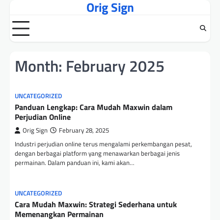
Orig Sign
Skip
to
content
Month:
February 2025
UNCATEGORIZED
Panduan Lengkap: Cara Mudah Maxwin dalam
Perjudian Online
Orig Sign
February 28, 2025
Industri perjudian online terus mengalami perkembangan pesat,
dengan berbagai platform yang menawarkan berbagai jenis
permainan. Dalam panduan ini, kami akan…
UNCATEGORIZED
Cara Mudah Maxwin: Strategi Sederhana untuk
Memenangkan Permainan