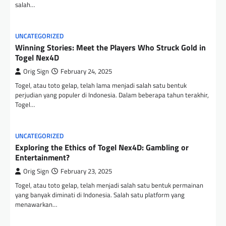
salah…
UNCATEGORIZED
Winning Stories: Meet the Players Who Struck Gold in
Togel Nex4D
Orig Sign
February 24, 2025
Togel, atau toto gelap, telah lama menjadi salah satu bentuk
perjudian yang populer di Indonesia. Dalam beberapa tahun terakhir,
Togel…
UNCATEGORIZED
Exploring the Ethics of Togel Nex4D: Gambling or
Entertainment?
Orig Sign
February 23, 2025
Togel, atau toto gelap, telah menjadi salah satu bentuk permainan
yang banyak diminati di Indonesia. Salah satu platform yang
menawarkan…