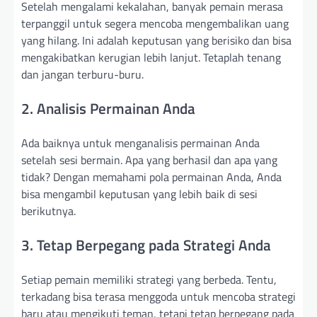
Setelah mengalami kekalahan, banyak pemain merasa
terpanggil untuk segera mencoba mengembalikan uang
yang hilang. Ini adalah keputusan yang berisiko dan bisa
mengakibatkan kerugian lebih lanjut. Tetaplah tenang
dan jangan terburu-buru.
2. Analisis Permainan Anda
Ada baiknya untuk menganalisis permainan Anda
setelah sesi bermain. Apa yang berhasil dan apa yang
tidak? Dengan memahami pola permainan Anda, Anda
bisa mengambil keputusan yang lebih baik di sesi
berikutnya.
3. Tetap Berpegang pada Strategi Anda
Setiap pemain memiliki strategi yang berbeda. Tentu,
terkadang bisa terasa menggoda untuk mencoba strategi
baru atau mengikuti teman, tetapi tetap berpegang pada