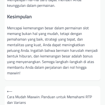
keunggulan dalam permainan.
Kesimpulan
Mencapai kemenangan besar dalam permainan slot
memang bukan hal yang mudah, tetapi dengan
pemahaman yang baik, strategi yang tepat, dan
mentalitas yang kuat, Anda dapat meningkatkan
peluang Anda. Ingatlah bahwa bermain haruslah menjadi
bentuk hiburan, dan kemenangan besar adalah bonus
yang menyenangkan. Semoga langkah-langkah di atas
membantu Anda dalam perjalanan dari nol hingga
maxwin!
Post
⟵
navigation
Cara Mudah Maxwin: Panduan untuk Memahami RTP
dan Varians