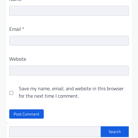
Email
*
Website
Save my name, email, and website in this browser
for the next time I comment.
Search