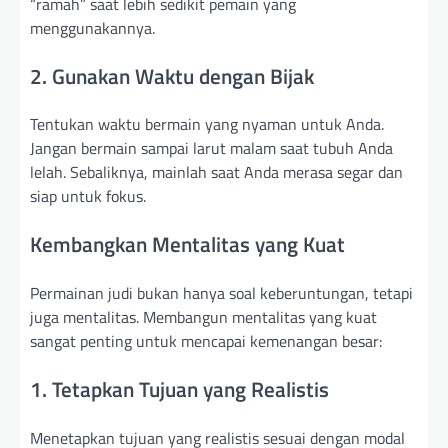
“ramah” saat lebih sedikit pemain yang
menggunakannya.
2. Gunakan Waktu dengan Bijak
Tentukan waktu bermain yang nyaman untuk Anda.
Jangan bermain sampai larut malam saat tubuh Anda
lelah. Sebaliknya, mainlah saat Anda merasa segar dan
siap untuk fokus.
Kembangkan Mentalitas yang Kuat
Permainan judi bukan hanya soal keberuntungan, tetapi
juga mentalitas. Membangun mentalitas yang kuat
sangat penting untuk mencapai kemenangan besar:
1. Tetapkan Tujuan yang Realistis
Menetapkan tujuan yang realistis sesuai dengan modal