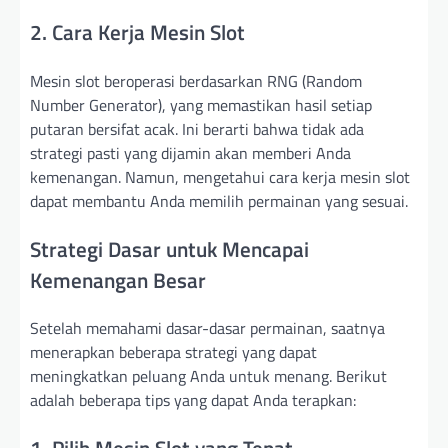
2. Cara Kerja Mesin Slot
Mesin slot beroperasi berdasarkan RNG (Random
Number Generator), yang memastikan hasil setiap
putaran bersifat acak. Ini berarti bahwa tidak ada
strategi pasti yang dijamin akan memberi Anda
kemenangan. Namun, mengetahui cara kerja mesin slot
dapat membantu Anda memilih permainan yang sesuai.
Strategi Dasar untuk Mencapai
Kemenangan Besar
Setelah memahami dasar-dasar permainan, saatnya
menerapkan beberapa strategi yang dapat
meningkatkan peluang Anda untuk menang. Berikut
adalah beberapa tips yang dapat Anda terapkan: