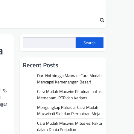
Search
a
Recent Posts
Dari Nol hingga Maxwin: Cara Mudah
Mencapai Kemenangan Besar!
yang
Cara Mudah Maxwin: Panduan untuk
u
Memahami RTP dan Varians
agar
Mengungkap Rahasia: Cara Mudah
Maxwin di Slot dan Permainan Meja
Cara Mudah Maxwin: Mitos vs. Fakta
dalam Dunia Perjudian