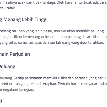
silnya acak dan tidak terduga. Oleh karena itu, tidak ada cara
au tidak.
ng Menang Lebih Tinggi
ang taruhan yang lebih besar, mereka akan memiliki peluang
 menghasilkan kemenangan besar, namun peluang dasar tidak ber
 yang tetap sama, terlepas dari jumlah uang yang dipertaruhkan.
main Perjudian
Peluang
peluang. Setiap permainan memiliki risiko dan batasan yang perlu
 probabilitas yang telah ditetapkan. Pemain harus menyadari bah
 mengalami kerugian.
i