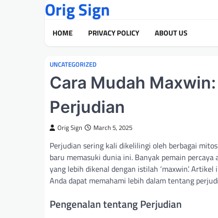
Orig Sign
Skip
to
content
HOME
PRIVACY POLICY
ABOUT US
UNCATEGORIZED
Cara Mudah Maxwin: 
Perjudian
Orig Sign
March 5, 2025
Perjudian sering kali dikelilingi oleh berbagai m
baru memasuki dunia ini. Banyak pemain percaya 
yang lebih dikenal dengan istilah ‘maxwin’. Artik
Anda dapat memahami lebih dalam tentang perjudi
Pengenalan tentang Perjudian