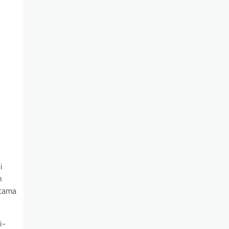
i
n
utama
i-