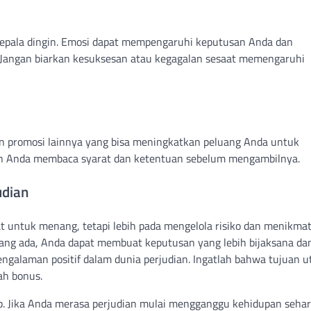
kepala dingin. Emosi dapat mempengaruhi keputusan Anda dan
 Jangan biarkan kesuksesan atau kegagalan sesaat memengaruhi
 promosi lainnya yang bisa meningkatkan peluang Anda untuk
an Anda membaca syarat dan ketentuan sebelum mengambilnya.
udian
 untuk menang, tetapi lebih pada mengelola risiko dan menikmat
ng ada, Anda dapat membuat keputusan yang lebih bijaksana da
galaman positif dalam dunia perjudian. Ingatlah bahwa tujuan 
ah bonus.
ab. Jika Anda merasa perjudian mulai mengganggu kehidupan sehar