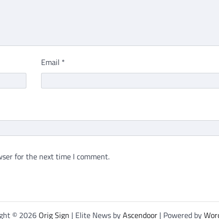
Email
*
ser for the next time I comment.
ight © 2026
Orig Sign
| Elite News by
Ascendoor
| Powered by
Wor