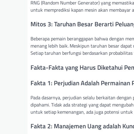
RNG (Random Number Generator) yang memastikan ha
untuk memprediksi kapan mesin akan membayar at
Mitos 3: Taruhan Besar Berarti Pelua
Beberapa pemain beranggapan bahwa dengan memas
menang lebih baik. Meskipun taruhan besar dapat
Setiap taruhan berfungsi berdasarkan probabilitas
Fakta-Fakta yang Harus Diketahui Pe
Fakta 1: Perjudian Adalah Permainan 
Pada dasarnya, perjudian selalu berkaitan dengan 
dipahami. Tidak ada strategi yang dapat mengubah
untuk setiap kemenangan, ada juga potensi untuk
Fakta 2: Manajemen Uang adalah Kunc