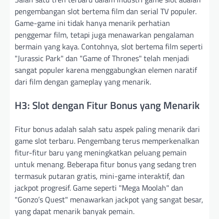
pengembangan slot bertema film dan serial TV populer.
Game-game ini tidak hanya menarik perhatian
penggemar film, tetapi juga menawarkan pengalaman
bermain yang kaya. Contohnya, slot bertema film seperti
"Jurassic Park" dan "Game of Thrones" telah menjadi
sangat populer karena menggabungkan elemen naratif
dari film dengan gameplay yang menarik.
H3: Slot dengan Fitur Bonus yang Menarik
Fitur bonus adalah salah satu aspek paling menarik dari
game slot terbaru. Pengembang terus memperkenalkan
fitur-fitur baru yang meningkatkan peluang pemain
untuk menang. Beberapa fitur bonus yang sedang tren
termasuk putaran gratis, mini-game interaktif, dan
jackpot progresif. Game seperti "Mega Moolah" dan
"Gonzo’s Quest" menawarkan jackpot yang sangat besar,
yang dapat menarik banyak pemain.