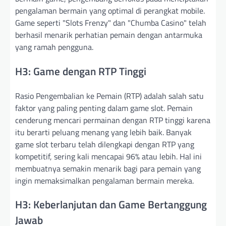
pengalaman bermain yang optimal di perangkat mobile.
Game seperti "Slots Frenzy" dan "Chumba Casino" telah
berhasil menarik perhatian pemain dengan antarmuka
yang ramah pengguna.
H3: Game dengan RTP Tinggi
Rasio Pengembalian ke Pemain (RTP) adalah salah satu
faktor yang paling penting dalam game slot. Pemain
cenderung mencari permainan dengan RTP tinggi karena
itu berarti peluang menang yang lebih baik. Banyak
game slot terbaru telah dilengkapi dengan RTP yang
kompetitif, sering kali mencapai 96% atau lebih. Hal ini
membuatnya semakin menarik bagi para pemain yang
ingin memaksimalkan pengalaman bermain mereka.
H3: Keberlanjutan dan Game Bertanggung
Jawab