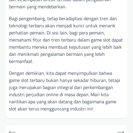
bermain yang mendebarkan.
Bagi pengembang, tetap beradaptasi dengan tren dan
teknologi terbaru akan menjadi kunci untuk menarik
perhatian pemain. Di sisi lain, bagi para pemain,
memahami fitur dan tren terbaru dalam game slot dapat
membantu mereka membuat keputusan yang lebih baik
dan menikmati pengalaman bermain yang lebih
bermanfaat.
Dengan demikian, kita dapat menyimpulkan bahwa
game slot terbaru bukan hanya sekadar hiburan, tetapi
juga merupakan bagian integral dari perkembangan
industri perjudian online di masa depan. Mari kita
nantikan apa yang akan datang dan bagaimana game
slot akan terus mengguncang industri ini!
Post
⟵
⟶