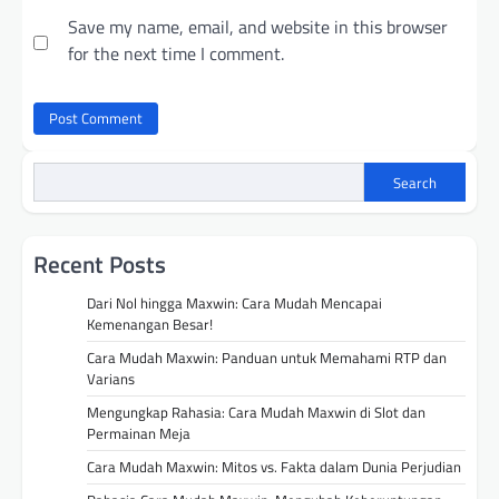
Save my name, email, and website in this browser
for the next time I comment.
Search
Recent Posts
Dari Nol hingga Maxwin: Cara Mudah Mencapai
Kemenangan Besar!
Cara Mudah Maxwin: Panduan untuk Memahami RTP dan
Varians
Mengungkap Rahasia: Cara Mudah Maxwin di Slot dan
Permainan Meja
Cara Mudah Maxwin: Mitos vs. Fakta dalam Dunia Perjudian