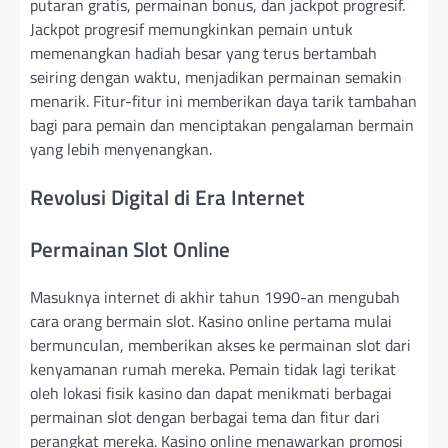
putaran gratis, permainan bonus, dan jackpot progresif.
Jackpot progresif memungkinkan pemain untuk
memenangkan hadiah besar yang terus bertambah
seiring dengan waktu, menjadikan permainan semakin
menarik. Fitur-fitur ini memberikan daya tarik tambahan
bagi para pemain dan menciptakan pengalaman bermain
yang lebih menyenangkan.
Revolusi Digital di Era Internet
Permainan Slot Online
Masuknya internet di akhir tahun 1990-an mengubah
cara orang bermain slot. Kasino online pertama mulai
bermunculan, memberikan akses ke permainan slot dari
kenyamanan rumah mereka. Pemain tidak lagi terikat
oleh lokasi fisik kasino dan dapat menikmati berbagai
permainan slot dengan berbagai tema dan fitur dari
perangkat mereka. Kasino online menawarkan promosi