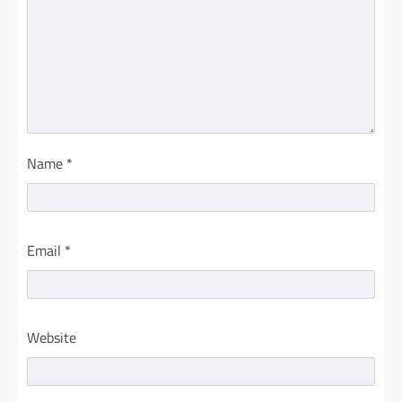
Name
*
Email
*
Website