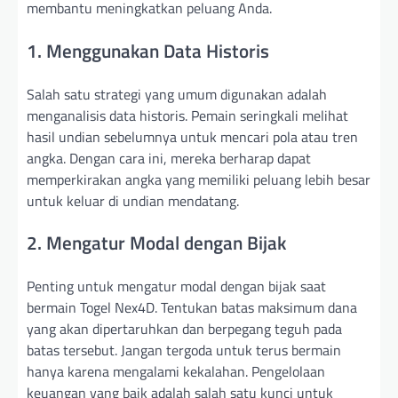
membantu meningkatkan peluang Anda.
1. Menggunakan Data Historis
Salah satu strategi yang umum digunakan adalah
menganalisis data historis. Pemain seringkali melihat
hasil undian sebelumnya untuk mencari pola atau tren
angka. Dengan cara ini, mereka berharap dapat
memperkirakan angka yang memiliki peluang lebih besar
untuk keluar di undian mendatang.
2. Mengatur Modal dengan Bijak
Penting untuk mengatur modal dengan bijak saat
bermain Togel Nex4D. Tentukan batas maksimum dana
yang akan dipertaruhkan dan berpegang teguh pada
batas tersebut. Jangan tergoda untuk terus bermain
hanya karena mengalami kekalahan. Pengelolaan
keuangan yang baik adalah salah satu kunci untuk