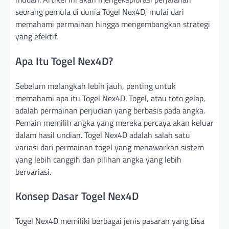
seorang pemula di dunia Togel Nex4D, mulai dari
memahami permainan hingga mengembangkan strategi
yang efektif.
Apa Itu Togel Nex4D?
Sebelum melangkah lebih jauh, penting untuk
memahami apa itu Togel Nex4D. Togel, atau toto gelap,
adalah permainan perjudian yang berbasis pada angka.
Pemain memilih angka yang mereka percaya akan keluar
dalam hasil undian. Togel Nex4D adalah salah satu
variasi dari permainan togel yang menawarkan sistem
yang lebih canggih dan pilihan angka yang lebih
bervariasi.
Konsep Dasar Togel Nex4D
Togel Nex4D memiliki berbagai jenis pasaran yang bisa