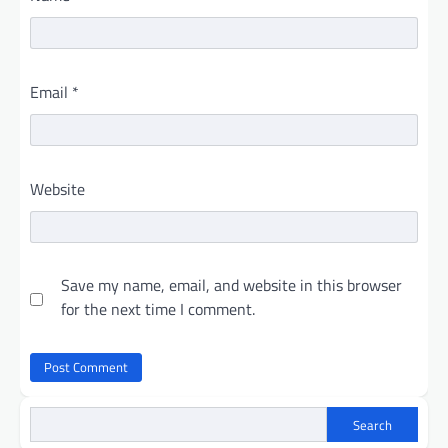
Email
*
Website
Save my name, email, and website in this browser
for the next time I comment.
Search