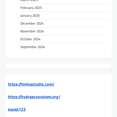
February 2025
January 2025
December 2024
November 2024
October 2024
September 2024
https://liminastudio.com/
https://hydraecosystem.org/
sayap123