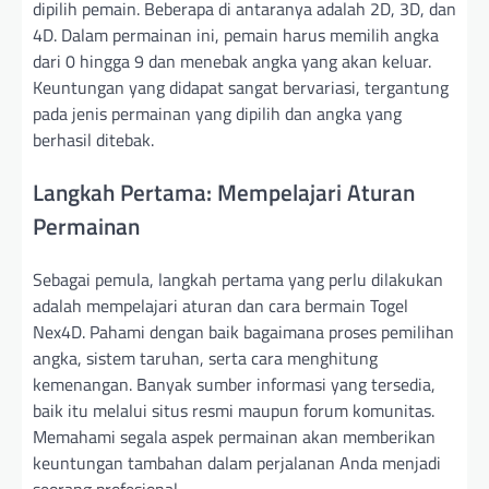
dipilih pemain. Beberapa di antaranya adalah 2D, 3D, dan
4D. Dalam permainan ini, pemain harus memilih angka
dari 0 hingga 9 dan menebak angka yang akan keluar.
Keuntungan yang didapat sangat bervariasi, tergantung
pada jenis permainan yang dipilih dan angka yang
berhasil ditebak.
Langkah Pertama: Mempelajari Aturan
Permainan
Sebagai pemula, langkah pertama yang perlu dilakukan
adalah mempelajari aturan dan cara bermain Togel
Nex4D. Pahami dengan baik bagaimana proses pemilihan
angka, sistem taruhan, serta cara menghitung
kemenangan. Banyak sumber informasi yang tersedia,
baik itu melalui situs resmi maupun forum komunitas.
Memahami segala aspek permainan akan memberikan
keuntungan tambahan dalam perjalanan Anda menjadi
seorang profesional.