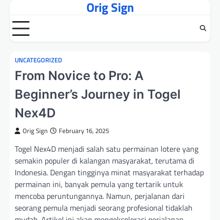
Orig Sign
Skip
to
content
UNCATEGORIZED
From Novice to Pro: A
Beginner’s Journey in Togel
Nex4D
Orig Sign
February 16, 2025
Togel Nex4D menjadi salah satu permainan lotere yang
semakin populer di kalangan masyarakat, terutama di
Indonesia. Dengan tingginya minat masyarakat terhadap
permainan ini, banyak pemula yang tertarik untuk
mencoba peruntungannya. Namun, perjalanan dari
seorang pemula menjadi seorang profesional tidaklah
mudah. Artikel ini akan mengeksplorasi perjalanan