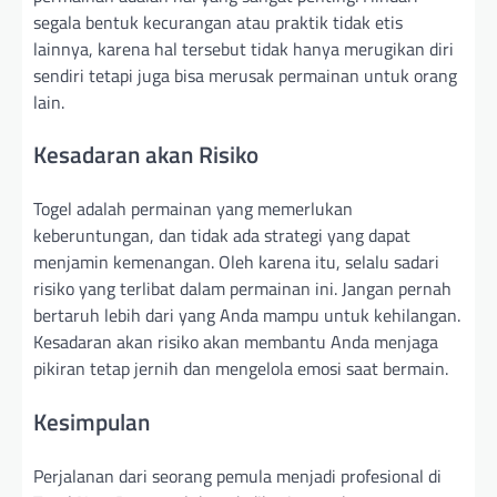
segala bentuk kecurangan atau praktik tidak etis
lainnya, karena hal tersebut tidak hanya merugikan diri
sendiri tetapi juga bisa merusak permainan untuk orang
lain.
Kesadaran akan Risiko
Togel adalah permainan yang memerlukan
keberuntungan, dan tidak ada strategi yang dapat
menjamin kemenangan. Oleh karena itu, selalu sadari
risiko yang terlibat dalam permainan ini. Jangan pernah
bertaruh lebih dari yang Anda mampu untuk kehilangan.
Kesadaran akan risiko akan membantu Anda menjaga
pikiran tetap jernih dan mengelola emosi saat bermain.
Kesimpulan
Perjalanan dari seorang pemula menjadi profesional di