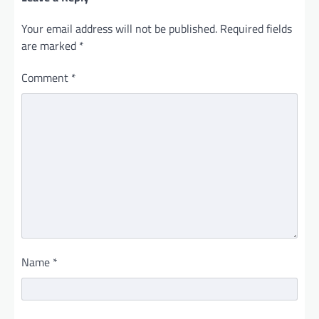
Your email address will not be published.
Required fields
are marked
*
Comment
*
Name
*