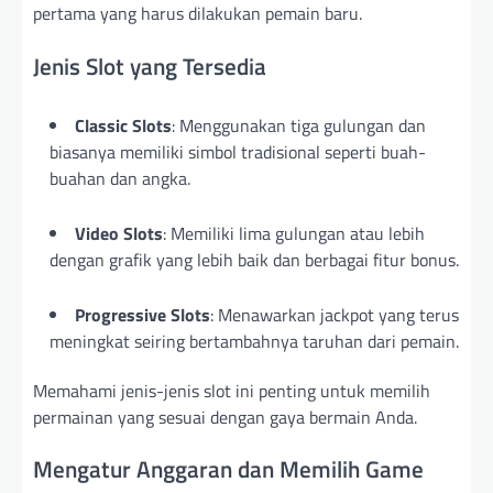
pertama yang harus dilakukan pemain baru.
Jenis Slot yang Tersedia
Classic Slots
: Menggunakan tiga gulungan dan
biasanya memiliki simbol tradisional seperti buah-
buahan dan angka.
Video Slots
: Memiliki lima gulungan atau lebih
dengan grafik yang lebih baik dan berbagai fitur bonus.
Progressive Slots
: Menawarkan jackpot yang terus
meningkat seiring bertambahnya taruhan dari pemain.
Memahami jenis-jenis slot ini penting untuk memilih
permainan yang sesuai dengan gaya bermain Anda.
Mengatur Anggaran dan Memilih Game