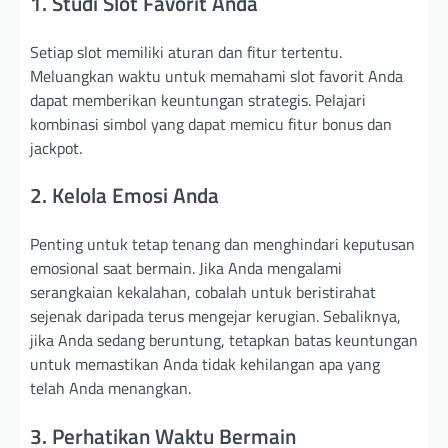
1. Studi Slot Favorit Anda
Setiap slot memiliki aturan dan fitur tertentu.
Meluangkan waktu untuk memahami slot favorit Anda
dapat memberikan keuntungan strategis. Pelajari
kombinasi simbol yang dapat memicu fitur bonus dan
jackpot.
2. Kelola Emosi Anda
Penting untuk tetap tenang dan menghindari keputusan
emosional saat bermain. Jika Anda mengalami
serangkaian kekalahan, cobalah untuk beristirahat
sejenak daripada terus mengejar kerugian. Sebaliknya,
jika Anda sedang beruntung, tetapkan batas keuntungan
untuk memastikan Anda tidak kehilangan apa yang
telah Anda menangkan.
3. Perhatikan Waktu Bermain