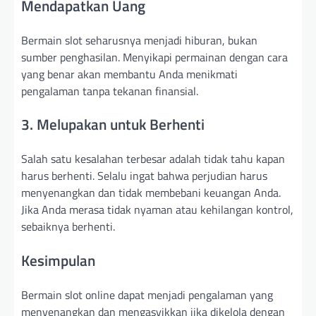
Mendapatkan Uang
Bermain slot seharusnya menjadi hiburan, bukan
sumber penghasilan. Menyikapi permainan dengan cara
yang benar akan membantu Anda menikmati
pengalaman tanpa tekanan finansial.
3. Melupakan untuk Berhenti
Salah satu kesalahan terbesar adalah tidak tahu kapan
harus berhenti. Selalu ingat bahwa perjudian harus
menyenangkan dan tidak membebani keuangan Anda.
Jika Anda merasa tidak nyaman atau kehilangan kontrol,
sebaiknya berhenti.
Kesimpulan
Bermain slot online dapat menjadi pengalaman yang
menyenangkan dan mengasyikkan jika dikelola dengan