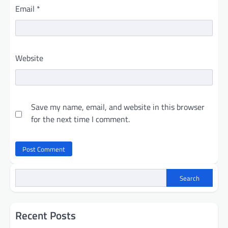
Email
*
Website
Save my name, email, and website in this browser
for the next time I comment.
Search
Recent Posts