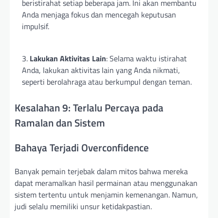
beristirahat setiap beberapa jam. Ini akan membantu
Anda menjaga fokus dan mencegah keputusan
impulsif.
Lakukan Aktivitas Lain
: Selama waktu istirahat
Anda, lakukan aktivitas lain yang Anda nikmati,
seperti berolahraga atau berkumpul dengan teman.
Kesalahan 9: Terlalu Percaya pada
Ramalan dan Sistem
Bahaya Terjadi Overconfidence
Banyak pemain terjebak dalam mitos bahwa mereka
dapat meramalkan hasil permainan atau menggunakan
sistem tertentu untuk menjamin kemenangan. Namun,
judi selalu memiliki unsur ketidakpastian.