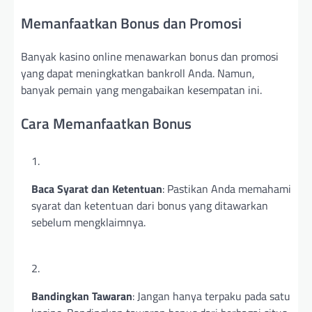
Memanfaatkan Bonus dan Promosi
Banyak kasino online menawarkan bonus dan promosi
yang dapat meningkatkan bankroll Anda. Namun,
banyak pemain yang mengabaikan kesempatan ini.
Cara Memanfaatkan Bonus
Baca Syarat dan Ketentuan
: Pastikan Anda memahami
syarat dan ketentuan dari bonus yang ditawarkan
sebelum mengklaimnya.
Bandingkan Tawaran
: Jangan hanya terpaku pada satu