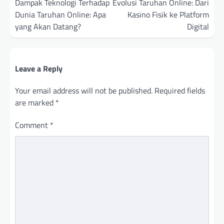
navigation
Dampak Teknologi Terhadap
Evolusi Taruhan Online: Dari
Dunia Taruhan Online: Apa
Kasino Fisik ke Platform
yang Akan Datang?
Digital
Leave a Reply
Your email address will not be published.
Required fields
are marked
*
Comment
*