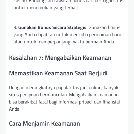
kasino. Bandingkan tawaran bonus dari berbagai situs
untuk menemukan yang terbaik.
Gunakan Bonus Secara Strategis
: Gunakan bonus
yang Anda dapatkan untuk mencoba permainan baru
atau untuk memperpanjang waktu bermain Anda.
Kesalahan 7: Mengabaikan Keamanan
Memastikan Keamanan Saat Berjudi
Dengan meningkatnya popularitas judi online, banyak
situs penipuan bermunculan. Mengabaikan keamanan
bisa berakibat fatal bagi informasi pribadi dan finansial
Anda.
Cara Menjamin Keamanan