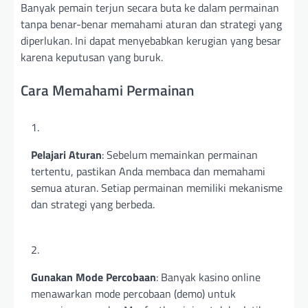
Banyak pemain terjun secara buta ke dalam permainan
tanpa benar-benar memahami aturan dan strategi yang
diperlukan. Ini dapat menyebabkan kerugian yang besar
karena keputusan yang buruk.
Cara Memahami Permainan
Pelajari Aturan
: Sebelum memainkan permainan
tertentu, pastikan Anda membaca dan memahami
semua aturan. Setiap permainan memiliki mekanisme
dan strategi yang berbeda.
Gunakan Mode Percobaan
: Banyak kasino online
menawarkan mode percobaan (demo) untuk