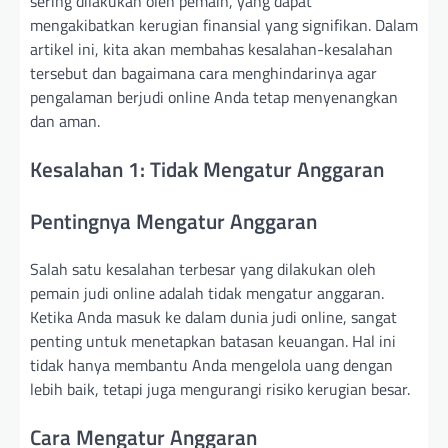
sering dilakukan oleh pemain, yang dapat
mengakibatkan kerugian finansial yang signifikan. Dalam
artikel ini, kita akan membahas kesalahan-kesalahan
tersebut dan bagaimana cara menghindarinya agar
pengalaman berjudi online Anda tetap menyenangkan
dan aman.
Kesalahan 1: Tidak Mengatur Anggaran
Pentingnya Mengatur Anggaran
Salah satu kesalahan terbesar yang dilakukan oleh
pemain judi online adalah tidak mengatur anggaran.
Ketika Anda masuk ke dalam dunia judi online, sangat
penting untuk menetapkan batasan keuangan. Hal ini
tidak hanya membantu Anda mengelola uang dengan
lebih baik, tetapi juga mengurangi risiko kerugian besar.
Cara Mengatur Anggaran