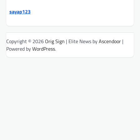
sayap123
Copyright © 2026
Orig Sign
| Elite News by
Ascendoor
|
Powered by
WordPress
.