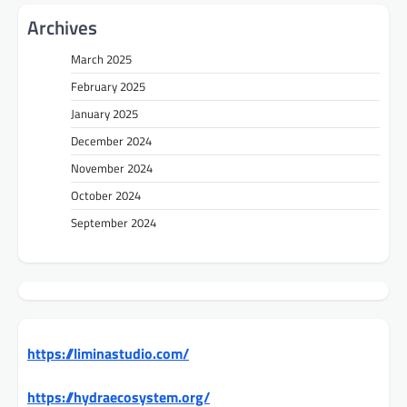
Archives
March 2025
February 2025
January 2025
December 2024
November 2024
October 2024
September 2024
https://liminastudio.com/
https://hydraecosystem.org/