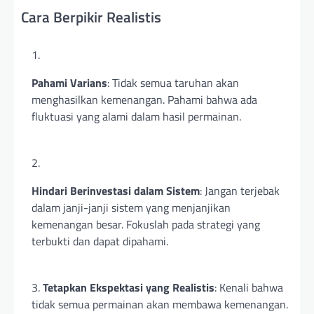
Cara Berpikir Realistis
Pahami Varians
: Tidak semua taruhan akan
menghasilkan kemenangan. Pahami bahwa ada
fluktuasi yang alami dalam hasil permainan.
Hindari Berinvestasi dalam Sistem
: Jangan terjebak
dalam janji-janji sistem yang menjanjikan
kemenangan besar. Fokuslah pada strategi yang
terbukti dan dapat dipahami.
Tetapkan Ekspektasi yang Realistis
: Kenali bahwa
tidak semua permainan akan membawa kemenangan.