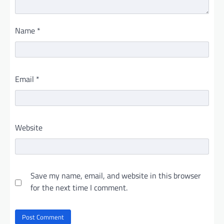
Name
*
Email
*
Website
Save my name, email, and website in this browser
for the next time I comment.