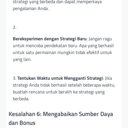
strategi yang berbeda dan dapat memperkaya
pengalaman Anda.
Bereksperimen dengan Strategi Baru
: Jangan ragu
untuk mencoba pendekatan baru. Apa yang berhasil
untuk satu permainan mungkin tidak efektif untuk
yang lain.
Tentukan Waktu untuk Mengganti Strategi
: Jika
strategi Anda tidak berhasil setelah beberapa waktu,
buatlah rencana untuk beralih ke strategi yang
berbeda.
Kesalahan 6: Mengabaikan Sumber Daya
dan Bonus