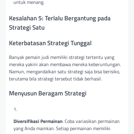
untuk menang.
Kesalahan 5: Terlalu Bergantung pada
Strategi Satu
Keterbatasan Strategi Tunggal
Banyak pemain judi memiliki strategi tertentu yang
mereka yakini akan membawa mereka keberuntungan.
Namun, mengandalkan satu strategi saja bisa berisiko,
terutama bila strategi tersebut tidak berhasil.
Menyusun Beragam Strategi
Diversifikasi Permainan
: Coba variasikan permainan
yang Anda mainkan. Setiap permainan memiliki