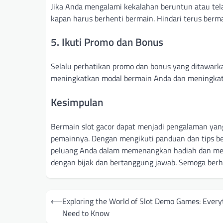
Jika Anda mengalami kekalahan beruntun atau tel
kapan harus berhenti bermain. Hindari terus berm
5. Ikuti Promo dan Bonus
Selalu perhatikan promo dan bonus yang ditawarka
meningkatkan modal bermain Anda dan meningka
Kesimpulan
Bermain slot gacor dapat menjadi pengalaman ya
pemainnya. Dengan mengikuti panduan dan tips be
peluang Anda dalam memenangkan hadiah dan men
dengan bijak dan bertanggung jawab. Semoga berha
Post
⟵
Exploring the World of Slot Demo Games: Every
navigation
Need to Know