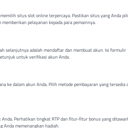
emilih situs slot online terpercaya. Pastikan situs yang Anda pil
lam memberikan pelayanan kepada para pemainnya.
gkah selanjutnya adalah mendaftar dan membuat akun. Isi formulir
petunjuk untuk verifikasi akun Anda.
 dana ke dalam akun Anda. Pilih metode pembayaran yang tersedia 
k Anda. Perhatikan tingkat RTP dan fitur-fitur bonus yang ditawa
ang Anda memenangkan hadiah.