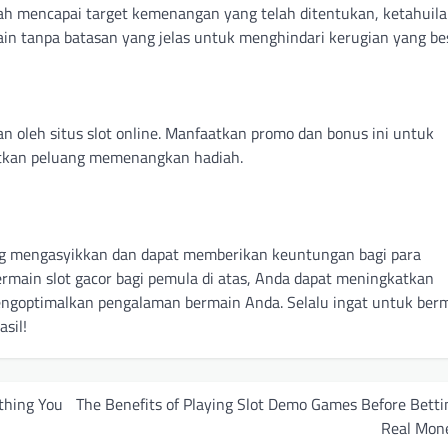
ah mencapai target kemenangan yang telah ditentukan, ketahuil
ain tanpa batasan yang jelas untuk menghindari kerugian yang bes
n oleh situs slot online. Manfaatkan promo dan bonus ini untuk
tkan peluang memenangkan hadiah.
ng mengasyikkan dan dapat memberikan keuntungan bagi para
rmain slot gacor bagi pemula di atas, Anda dapat meningkatkan
goptimalkan pengalaman bermain Anda. Selalu ingat untuk ber
sil!
thing You
The Benefits of Playing Slot Demo Games Before Betti
Real Mon