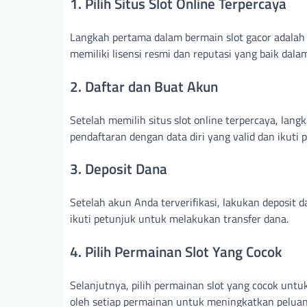
1. Pilih Situs Slot Online Terpercaya
Langkah pertama dalam bermain slot gacor adalah m
memiliki lisensi resmi dan reputasi yang baik da
2. Daftar dan Buat Akun
Setelah memilih situs slot online terpercaya, lan
pendaftaran dengan data diri yang valid dan ikuti 
3. Deposit Dana
Setelah akun Anda terverifikasi, lakukan deposit
ikuti petunjuk untuk melakukan transfer dana.
4. Pilih Permainan Slot Yang Cocok
Selanjutnya, pilih permainan slot yang cocok untu
oleh setiap permainan untuk meningkatkan pelu