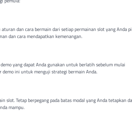
gi pemula:
 aturan dan cara bermain dari setiap permainan slot yang Anda pil
ainan dan cara mendapatkan kemenangan.
ur demo yang dapat Anda gunakan untuk berlatih sebelum mulai
 demo ini untuk menguji strategi bermain Anda.
ain slot. Tetap berpegang pada batas modal yang Anda tetapkan d
 Anda mampu.