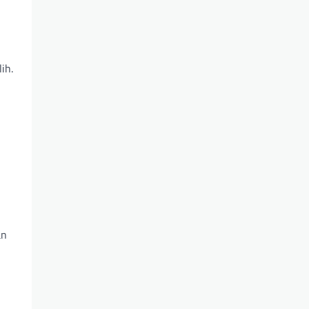
ih.
an