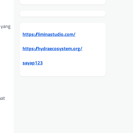
 yang
https://liminastudio.com/
https://hydraecosystem.org/
sayap123
aat