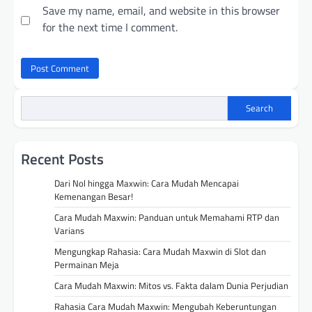
Save my name, email, and website in this browser
for the next time I comment.
Search
Recent Posts
Dari Nol hingga Maxwin: Cara Mudah Mencapai
Kemenangan Besar!
Cara Mudah Maxwin: Panduan untuk Memahami RTP dan
Varians
Mengungkap Rahasia: Cara Mudah Maxwin di Slot dan
Permainan Meja
Cara Mudah Maxwin: Mitos vs. Fakta dalam Dunia Perjudian
Rahasia Cara Mudah Maxwin: Mengubah Keberuntungan