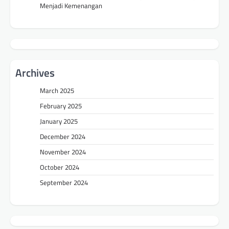
Menjadi Kemenangan
Archives
March 2025
February 2025
January 2025
December 2024
November 2024
October 2024
September 2024