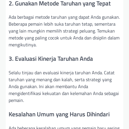
2. Gunakan Metode Taruhan yang Tepat
Ada berbagai metode taruhan yang dapat Anda gunakan.
Beberapa pemain lebih suka taruhan tetap, sementara
yang lain mungkin memilih strategi peluang. Temukan
metode yang paling cocok untuk Anda dan disiplin dalam
mengikutinya.
3. Evaluasi Kinerja Taruhan Anda
Selalu tinjau dan evaluasi kinerja taruhan Anda. Catat
taruhan yang menang dan kalah, serta strategi yang
Anda gunakan. Ini akan membantu Anda
mengidentifikasi kekuatan dan kelemahan Anda sebagai
pemain.
Kesalahan Umum yang Harus Dihindari
Ada beberapa kesalahan umum yang pemain baru sering