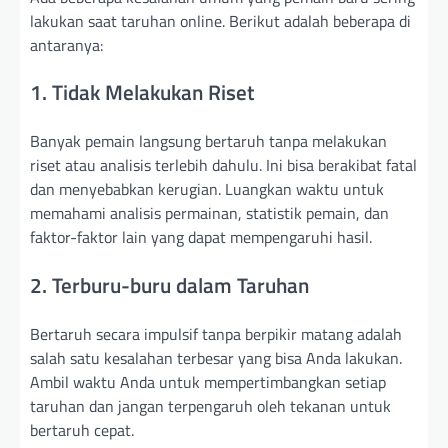
lakukan saat taruhan online. Berikut adalah beberapa di
antaranya:
1. Tidak Melakukan Riset
Banyak pemain langsung bertaruh tanpa melakukan
riset atau analisis terlebih dahulu. Ini bisa berakibat fatal
dan menyebabkan kerugian. Luangkan waktu untuk
memahami analisis permainan, statistik pemain, dan
faktor-faktor lain yang dapat mempengaruhi hasil.
2. Terburu-buru dalam Taruhan
Bertaruh secara impulsif tanpa berpikir matang adalah
salah satu kesalahan terbesar yang bisa Anda lakukan.
Ambil waktu Anda untuk mempertimbangkan setiap
taruhan dan jangan terpengaruh oleh tekanan untuk
bertaruh cepat.