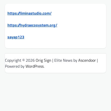
https://liminastudio.com/
https://hydraecosystem.org/
sayap123
Copyright © 2026
Orig Sign
| Elite News by
Ascendoor
|
Powered by
WordPress
.