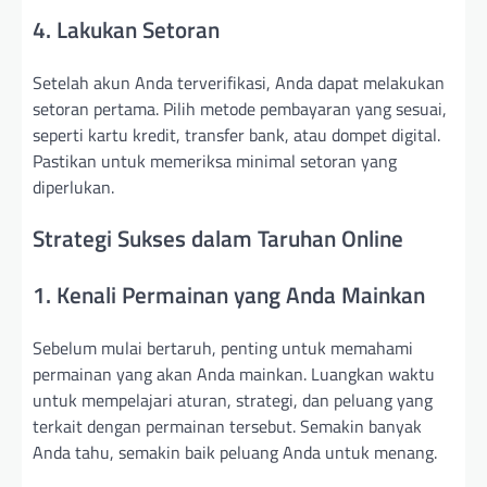
4. Lakukan Setoran
Setelah akun Anda terverifikasi, Anda dapat melakukan
setoran pertama. Pilih metode pembayaran yang sesuai,
seperti kartu kredit, transfer bank, atau dompet digital.
Pastikan untuk memeriksa minimal setoran yang
diperlukan.
Strategi Sukses dalam Taruhan Online
1. Kenali Permainan yang Anda Mainkan
Sebelum mulai bertaruh, penting untuk memahami
permainan yang akan Anda mainkan. Luangkan waktu
untuk mempelajari aturan, strategi, dan peluang yang
terkait dengan permainan tersebut. Semakin banyak
Anda tahu, semakin baik peluang Anda untuk menang.