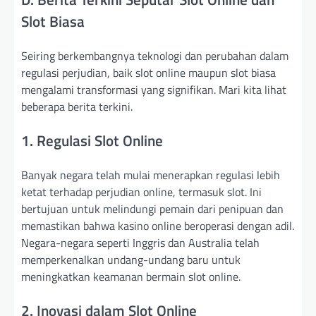
Slot Biasa
Seiring berkembangnya teknologi dan perubahan dalam
regulasi perjudian, baik slot online maupun slot biasa
mengalami transformasi yang signifikan. Mari kita lihat
beberapa berita terkini.
1. Regulasi Slot Online
Banyak negara telah mulai menerapkan regulasi lebih
ketat terhadap perjudian online, termasuk slot. Ini
bertujuan untuk melindungi pemain dari penipuan dan
memastikan bahwa kasino online beroperasi dengan adil.
Negara-negara seperti Inggris dan Australia telah
memperkenalkan undang-undang baru untuk
meningkatkan keamanan bermain slot online.
2. Inovasi dalam Slot Online