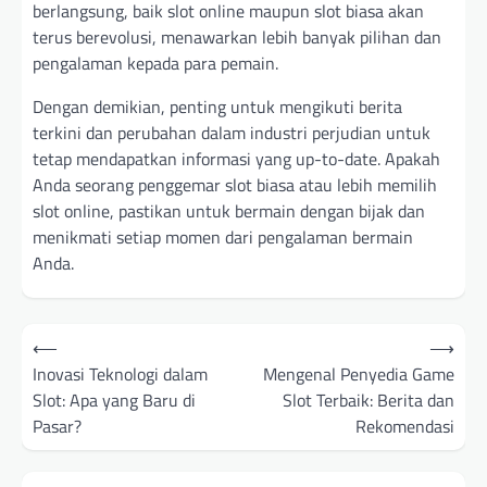
berlangsung, baik slot online maupun slot biasa akan
terus berevolusi, menawarkan lebih banyak pilihan dan
pengalaman kepada para pemain.
Dengan demikian, penting untuk mengikuti berita
terkini dan perubahan dalam industri perjudian untuk
tetap mendapatkan informasi yang up-to-date. Apakah
Anda seorang penggemar slot biasa atau lebih memilih
slot online, pastikan untuk bermain dengan bijak dan
menikmati setiap momen dari pengalaman bermain
Anda.
Post
⟵
⟶
navigation
Inovasi Teknologi dalam
Mengenal Penyedia Game
Slot: Apa yang Baru di
Slot Terbaik: Berita dan
Pasar?
Rekomendasi