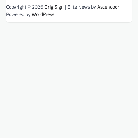
Copyright © 2026
Orig Sign
| Elite News by
Ascendoor
|
Powered by
WordPress
.