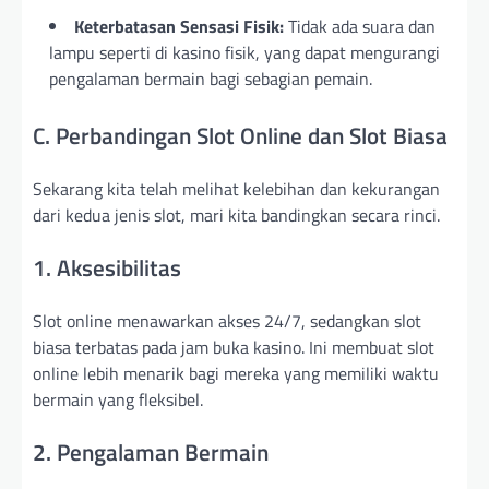
Keterbatasan Sensasi Fisik:
Tidak ada suara dan
lampu seperti di kasino fisik, yang dapat mengurangi
pengalaman bermain bagi sebagian pemain.
C. Perbandingan Slot Online dan Slot Biasa
Sekarang kita telah melihat kelebihan dan kekurangan
dari kedua jenis slot, mari kita bandingkan secara rinci.
1. Aksesibilitas
Slot online menawarkan akses 24/7, sedangkan slot
biasa terbatas pada jam buka kasino. Ini membuat slot
online lebih menarik bagi mereka yang memiliki waktu
bermain yang fleksibel.
2. Pengalaman Bermain