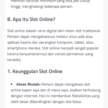
memiliki taruhan minimum yang bisa jadi cukup
tinggi, menghalangi beberapa pemain.
B. Apa Itu Slot Online?
Slot online adalah versi digital dari mesin slot tradisional.
Pemain dapat mengaksesnya melalui situs web atau
aplikasi kasino dari perangkat komputer, tablet, atau
smartphone mereka. Slot online menjadi sangat populer
karena kenyamanannya dan variasi permainan yang
tersedia.
1. Keunggulan Slot Online
Akses Mudah:
Pemain dapat mengakses slot
online kapan saja dan di mana saja, asalkan terhubung
dengan internet. Hal ini memberikan fleksibilitas yang
lebih besar dibandingkan dengan slot biasa.