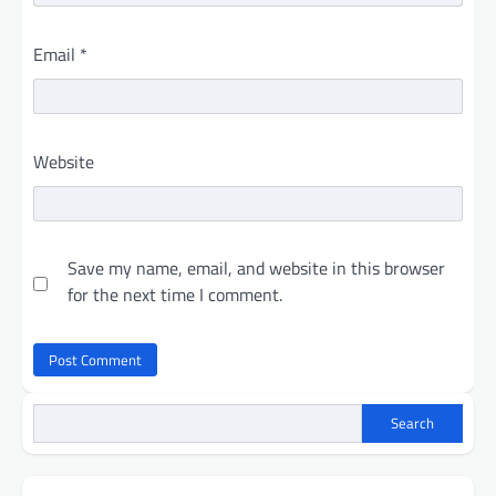
Email
*
Website
Save my name, email, and website in this browser
for the next time I comment.
Search