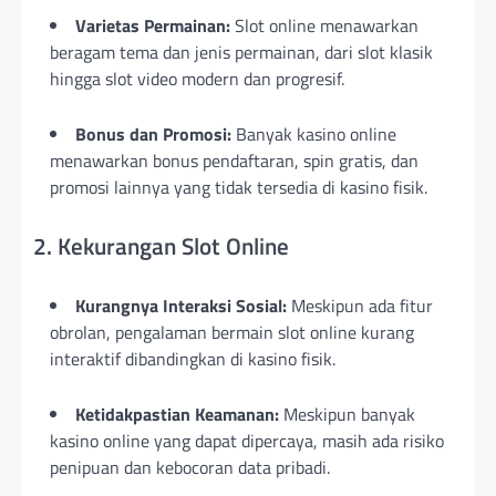
Varietas Permainan:
Slot online menawarkan
beragam tema dan jenis permainan, dari slot klasik
hingga slot video modern dan progresif.
Bonus dan Promosi:
Banyak kasino online
menawarkan bonus pendaftaran, spin gratis, dan
promosi lainnya yang tidak tersedia di kasino fisik.
2. Kekurangan Slot Online
Kurangnya Interaksi Sosial:
Meskipun ada fitur
obrolan, pengalaman bermain slot online kurang
interaktif dibandingkan di kasino fisik.
Ketidakpastian Keamanan:
Meskipun banyak
kasino online yang dapat dipercaya, masih ada risiko
penipuan dan kebocoran data pribadi.