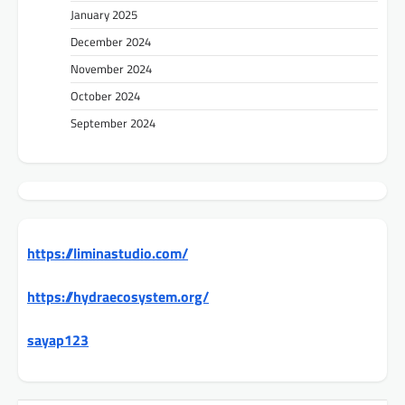
January 2025
December 2024
November 2024
October 2024
September 2024
https://liminastudio.com/
https://hydraecosystem.org/
sayap123