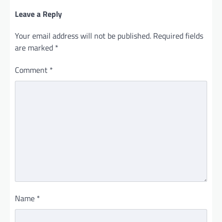
Leave a Reply
Your email address will not be published.
Required fields
are marked
*
Comment
*
Name
*