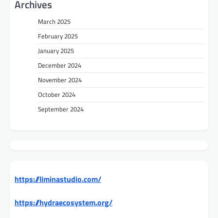
Archives
March 2025
February 2025
January 2025
December 2024
November 2024
October 2024
September 2024
https://liminastudio.com/
https://hydraecosystem.org/