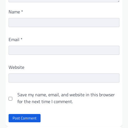
Name
*
Email
*
Website
Save my name, email, and website in this browser
for the next time I comment.