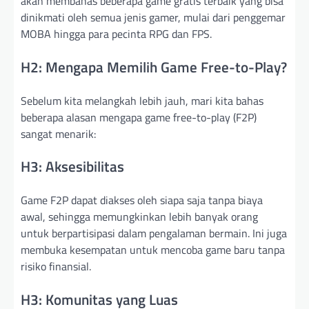
akan membahas beberapa game gratis terbaik yang bisa
dinikmati oleh semua jenis gamer, mulai dari penggemar
MOBA hingga para pecinta RPG dan FPS.
H2: Mengapa Memilih Game Free-to-Play?
Sebelum kita melangkah lebih jauh, mari kita bahas
beberapa alasan mengapa game free-to-play (F2P)
sangat menarik:
H3: Aksesibilitas
Game F2P dapat diakses oleh siapa saja tanpa biaya
awal, sehingga memungkinkan lebih banyak orang
untuk berpartisipasi dalam pengalaman bermain. Ini juga
membuka kesempatan untuk mencoba game baru tanpa
risiko finansial.
H3: Komunitas yang Luas