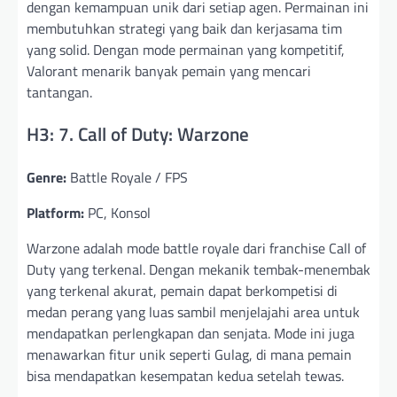
dengan kemampuan unik dari setiap agen. Permainan ini
membutuhkan strategi yang baik dan kerjasama tim
yang solid. Dengan mode permainan yang kompetitif,
Valorant menarik banyak pemain yang mencari
tantangan.
H3: 7. Call of Duty: Warzone
Genre:
Battle Royale / FPS
Platform:
PC, Konsol
Warzone adalah mode battle royale dari franchise Call of
Duty yang terkenal. Dengan mekanik tembak-menembak
yang terkenal akurat, pemain dapat berkompetisi di
medan perang yang luas sambil menjelajahi area untuk
mendapatkan perlengkapan dan senjata. Mode ini juga
menawarkan fitur unik seperti Gulag, di mana pemain
bisa mendapatkan kesempatan kedua setelah tewas.