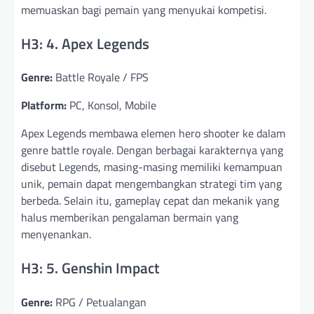
memuaskan bagi pemain yang menyukai kompetisi.
H3: 4. Apex Legends
Genre:
Battle Royale / FPS
Platform:
PC, Konsol, Mobile
Apex Legends membawa elemen hero shooter ke dalam
genre battle royale. Dengan berbagai karakternya yang
disebut Legends, masing-masing memiliki kemampuan
unik, pemain dapat mengembangkan strategi tim yang
berbeda. Selain itu, gameplay cepat dan mekanik yang
halus memberikan pengalaman bermain yang
menyenankan.
H3: 5. Genshin Impact
Genre:
RPG / Petualangan