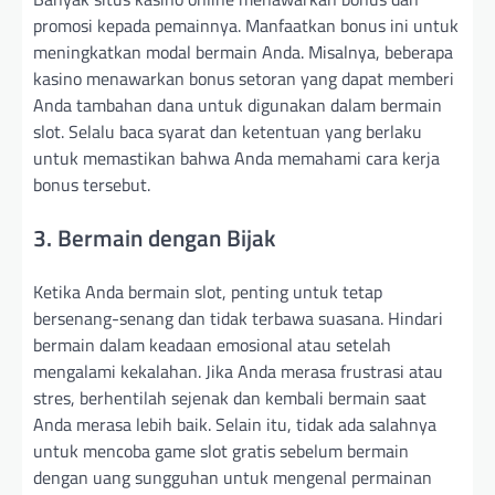
promosi kepada pemainnya. Manfaatkan bonus ini untuk
meningkatkan modal bermain Anda. Misalnya, beberapa
kasino menawarkan bonus setoran yang dapat memberi
Anda tambahan dana untuk digunakan dalam bermain
slot. Selalu baca syarat dan ketentuan yang berlaku
untuk memastikan bahwa Anda memahami cara kerja
bonus tersebut.
3. Bermain dengan Bijak
Ketika Anda bermain slot, penting untuk tetap
bersenang-senang dan tidak terbawa suasana. Hindari
bermain dalam keadaan emosional atau setelah
mengalami kekalahan. Jika Anda merasa frustrasi atau
stres, berhentilah sejenak dan kembali bermain saat
Anda merasa lebih baik. Selain itu, tidak ada salahnya
untuk mencoba game slot gratis sebelum bermain
dengan uang sungguhan untuk mengenal permainan