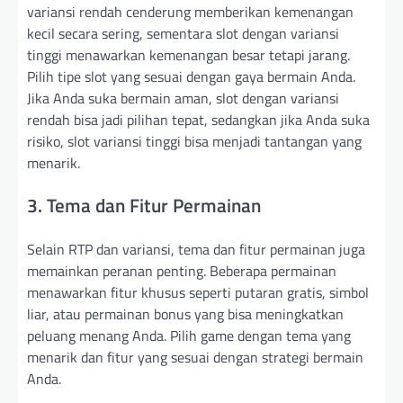
variansi rendah cenderung memberikan kemenangan
kecil secara sering, sementara slot dengan variansi
tinggi menawarkan kemenangan besar tetapi jarang.
Pilih tipe slot yang sesuai dengan gaya bermain Anda.
Jika Anda suka bermain aman, slot dengan variansi
rendah bisa jadi pilihan tepat, sedangkan jika Anda suka
risiko, slot variansi tinggi bisa menjadi tantangan yang
menarik.
3. Tema dan Fitur Permainan
Selain RTP dan variansi, tema dan fitur permainan juga
memainkan peranan penting. Beberapa permainan
menawarkan fitur khusus seperti putaran gratis, simbol
liar, atau permainan bonus yang bisa meningkatkan
peluang menang Anda. Pilih game dengan tema yang
menarik dan fitur yang sesuai dengan strategi bermain
Anda.