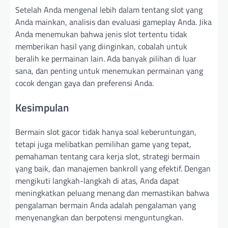
Setelah Anda mengenal lebih dalam tentang slot yang
Anda mainkan, analisis dan evaluasi gameplay Anda. Jika
Anda menemukan bahwa jenis slot tertentu tidak
memberikan hasil yang diinginkan, cobalah untuk
beralih ke permainan lain. Ada banyak pilihan di luar
sana, dan penting untuk menemukan permainan yang
cocok dengan gaya dan preferensi Anda.
Kesimpulan
Bermain slot gacor tidak hanya soal keberuntungan,
tetapi juga melibatkan pemilihan game yang tepat,
pemahaman tentang cara kerja slot, strategi bermain
yang baik, dan manajemen bankroll yang efektif. Dengan
mengikuti langkah-langkah di atas, Anda dapat
meningkatkan peluang menang dan memastikan bahwa
pengalaman bermain Anda adalah pengalaman yang
menyenangkan dan berpotensi menguntungkan.