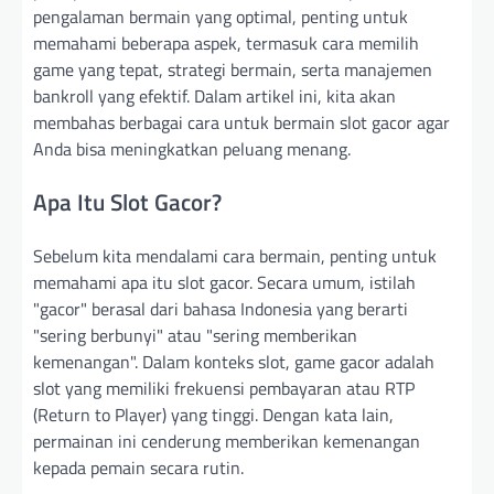
pengalaman bermain yang optimal, penting untuk
memahami beberapa aspek, termasuk cara memilih
game yang tepat, strategi bermain, serta manajemen
bankroll yang efektif. Dalam artikel ini, kita akan
membahas berbagai cara untuk bermain slot gacor agar
Anda bisa meningkatkan peluang menang.
Apa Itu Slot Gacor?
Sebelum kita mendalami cara bermain, penting untuk
memahami apa itu slot gacor. Secara umum, istilah
"gacor" berasal dari bahasa Indonesia yang berarti
"sering berbunyi" atau "sering memberikan
kemenangan". Dalam konteks slot, game gacor adalah
slot yang memiliki frekuensi pembayaran atau RTP
(Return to Player) yang tinggi. Dengan kata lain,
permainan ini cenderung memberikan kemenangan
kepada pemain secara rutin.