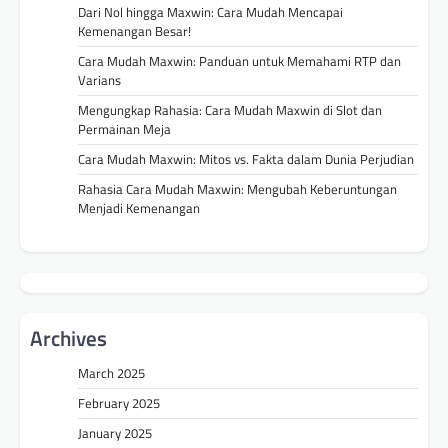
Dari Nol hingga Maxwin: Cara Mudah Mencapai
Kemenangan Besar!
Cara Mudah Maxwin: Panduan untuk Memahami RTP dan
Varians
Mengungkap Rahasia: Cara Mudah Maxwin di Slot dan
Permainan Meja
Cara Mudah Maxwin: Mitos vs. Fakta dalam Dunia Perjudian
Rahasia Cara Mudah Maxwin: Mengubah Keberuntungan
Menjadi Kemenangan
Archives
March 2025
February 2025
January 2025