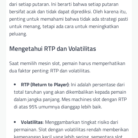
dari setiap putaran. Ini berarti bahwa setiap putaran
bersifat acak dan tidak dapat diprediksi. Oleh karena itu,
penting untuk memahami bahwa tidak ada strategi pasti
untuk menang, tetapi ada cara untuk meningkatkan
peluang.
Mengetahui RTP dan Volatilitas
Saat memilih mesin slot, pemain harus memperhatikan
dua faktor penting: RTP dan volatilitas.
RTP (Return to Player)
: Ini adalah persentase dari
total taruhan yang akan dikembalikan kepada pemain
dalam jangka panjang. Mes machines slot dengan RTP
di atas 95% umumnya dianggap lebih baik.
Volatilitas
: Menggambarkan tingkat risiko dari
permainan. Slot dengan volatilitas rendah memberikan
kemenangan kecil yang lebih sering, sementara slot