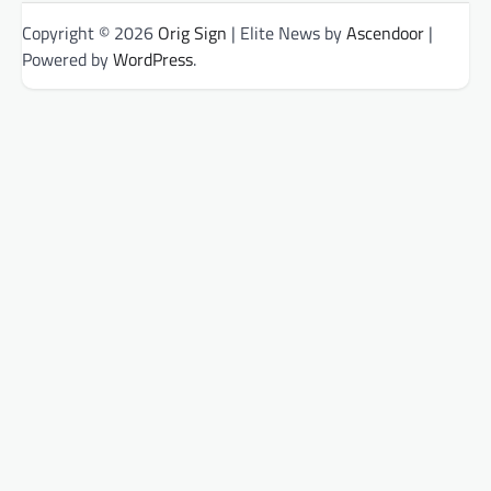
Copyright © 2026
Orig Sign
| Elite News by
Ascendoor
|
Powered by
WordPress
.