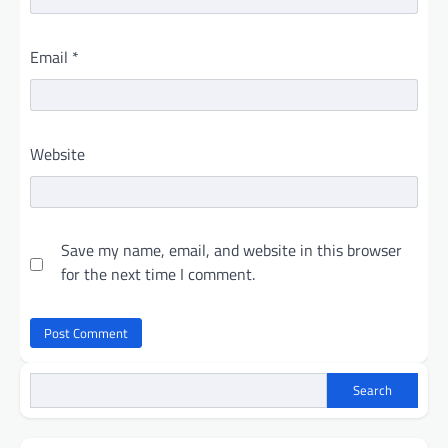
Email
*
Website
Save my name, email, and website in this browser
for the next time I comment.
Search