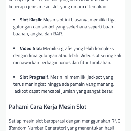
beberapa jenis mesin slot yang umum ditemukan:
Slot Klasik
: Mesin slot ini biasanya memiliki tiga
gulungan dan simbol yang sederhana seperti buah-
buahan, angka, dan BAR.
Video Slot
: Memiliki grafis yang lebih kompleks
dengan lima gulungan atau lebih. Video slot sering kali
menawarkan berbagai bonus dan fitur tambahan.
Slot Progresif
: Mesin ini memiliki jackpot yang
terus meningkat hingga ada pemain yang menang.
Jackpot dapat mencapai jumlah yang sangat besar.
Pahami Cara Kerja Mesin Slot
Setiap mesin slot beroperasi dengan menggunakan RNG
(Random Number Generator) yang menentukan hasil