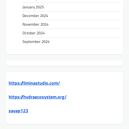
January 2025
December 2024
November 2024
October 2024
September 2024
https://liminastudio.com/
https://hydraecosystem.org/
sayap123