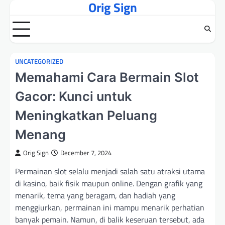
Orig Sign
Skip
to
content
UNCATEGORIZED
Memahami Cara Bermain Slot
Gacor: Kunci untuk
Meningkatkan Peluang
Menang
Orig Sign
December 7, 2024
Permainan slot selalu menjadi salah satu atraksi utama
di kasino, baik fisik maupun online. Dengan grafik yang
menarik, tema yang beragam, dan hadiah yang
menggiurkan, permainan ini mampu menarik perhatian
banyak pemain. Namun, di balik keseruan tersebut, ada