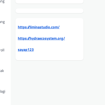
ang
ang
https://liminastudio.com/
https://hydraecosystem.org/
sayap123
oll
yak
lagi