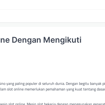
line Dengan Mengikuti
ino yang paling populer di seluruh dunia. Dengan begitu banyak p
alam slot online memerlukan pemahaman yang kuat tentang dasa
sin slot online. Mesin slot bekerja dengan menggunakan genera