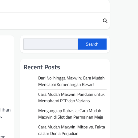
Search
Recent Posts
Dari Nol hingga Maxwin: Cara Mudah
Mencapai Kemenangan Besar!
Cara Mudah Maxwin: Panduan untuk
Memahami RTP dan Varians
ilihan
Mengungkap Rahasia: Cara Mudah
r-
Maxwin di Slot dan Permainan Meja
Cara Mudah Maxwin: Mitos vs. Fakta
dalam Dunia Perjudian
tor