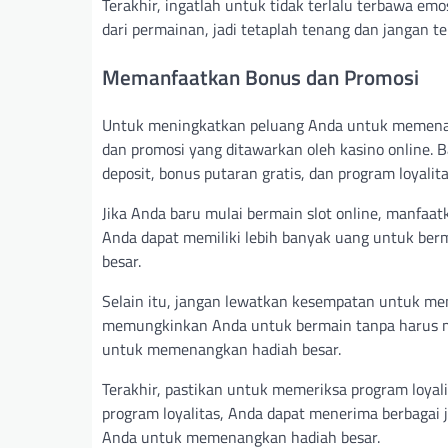
Terakhir, ingatlah untuk tidak terlalu terbawa em
dari permainan, jadi tetaplah tenang dan jangan ter
Memanfaatkan Bonus dan Promosi
Untuk meningkatkan peluang Anda untuk memenang
dan promosi yang ditawarkan oleh kasino online. 
deposit, bonus putaran gratis, dan program loyalit
Jika Anda baru mulai bermain slot online, manfaat
Anda dapat memiliki lebih banyak uang untuk b
besar.
Selain itu, jangan lewatkan kesempatan untuk men
memungkinkan Anda untuk bermain tanpa harus m
untuk memenangkan hadiah besar.
Terakhir, pastikan untuk memeriksa program loyal
program loyalitas, Anda dapat menerima berbagai
Anda untuk memenangkan hadiah besar.