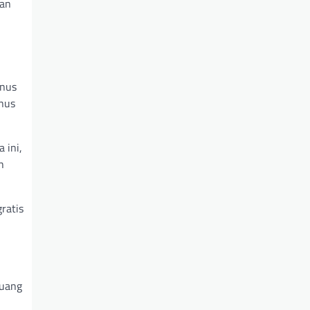
ian
onus
onus
 ini,
h
ratis
luang