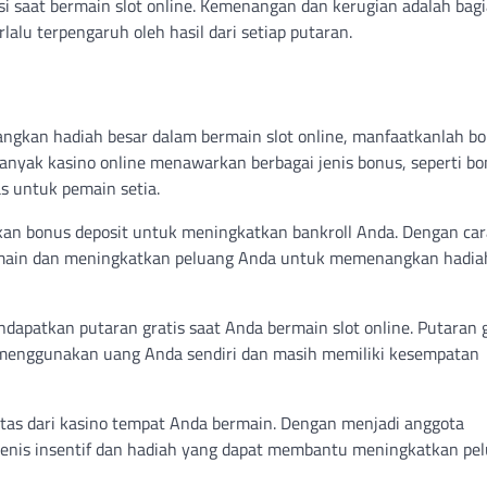
osi saat bermain slot online. Kemenangan dan kerugian adalah bag
lalu terpengaruh oleh hasil dari setiap putaran.
kan hadiah besar dalam bermain slot online, manfaatkanlah b
Banyak kasino online menawarkan berbagai jenis bonus, seperti b
as untuk pemain setia.
kan bonus deposit untuk meningkatkan bankroll Anda. Dengan cara
ermain dan meningkatkan peluang Anda untuk memenangkan hadia
dapatkan putaran gratis saat Anda bermain slot online. Putaran g
enggunakan uang Anda sendiri dan masih memiliki kesempatan
itas dari kasino tempat Anda bermain. Dengan menjadi anggota
 jenis insentif dan hadiah yang dapat membantu meningkatkan pe