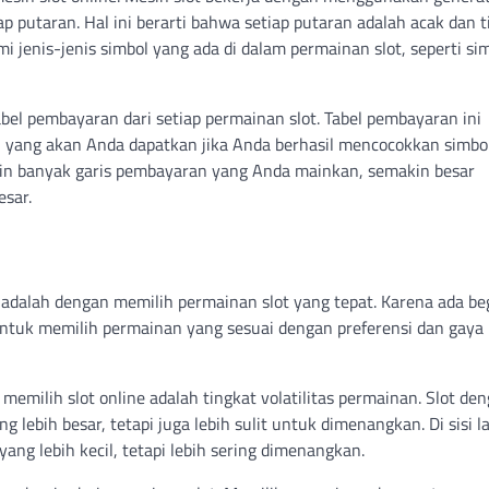
p putaran. Hal ini berarti bahwa setiap putaran adalah acak dan t
 jenis-jenis simbol yang ada di dalam permainan slot, seperti si
el pembayaran dari setiap permainan slot. Tabel pembayaran ini
 yang akan Anda dapatkan jika Anda berhasil mencocokkan simbo
akin banyak garis pembayaran yang Anda mainkan, semakin besar
sar.
 adalah dengan memilih permainan slot yang tepat. Karena ada be
untuk memilih permainan yang sesuai dengan preferensi dan gaya
memilih slot online adalah tingkat volatilitas permainan. Slot de
 lebih besar, tetapi juga lebih sulit untuk dimenangkan. Di sisi la
ang lebih kecil, tetapi lebih sering dimenangkan.