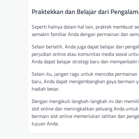
Praktekkan dan Belajar dari Pengala
Seperti halnya dalam hal lain, praktek membuat s
semakin familiar Anda dengan permainan dan se
Selain berlatih, Anda juga dapat belajar dari pen
perjudian online atau komunitas media sosial untu
Anda dapat belajar strategi baru dan memperbaiki
Selain itu, jangan ragu untuk mencoba permainan 
baru, Anda dapat mengembangkan gaya bermain y
hadiah besar.
Dengan mengikuti langkah-langkah ini dan memili
slot online dan meningkatkan peluang Anda untu
bermain slot online memerlukan latihan dan penget
tujuan Anda.