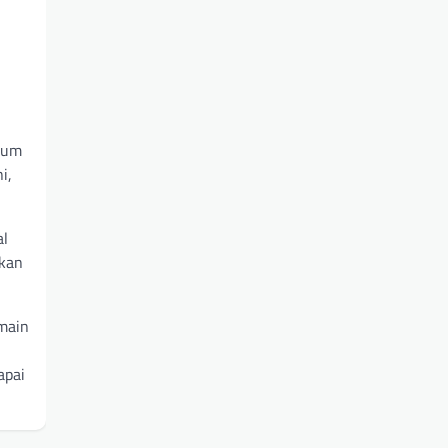
orum
i,
al
gkan
rmain
apai