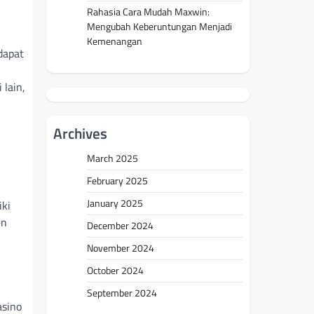
Rahasia Cara Mudah Maxwin:
Mengubah Keberuntungan Menjadi
Kemenangan
dapat
 lain,
Archives
March 2025
February 2025
January 2025
iki
in
December 2024
November 2024
October 2024
September 2024
asino