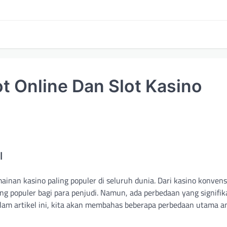
t Online Dan Slot Kasino
l
ainan kasino paling populer di seluruh dunia. Dari kasino konvens
yang populer bagi para penjudi. Namun, ada perbedaan yang signifi
Dalam artikel ini, kita akan membahas beberapa perbedaan utama a