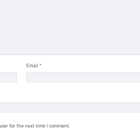
Email
*
ser for the next time I comment.