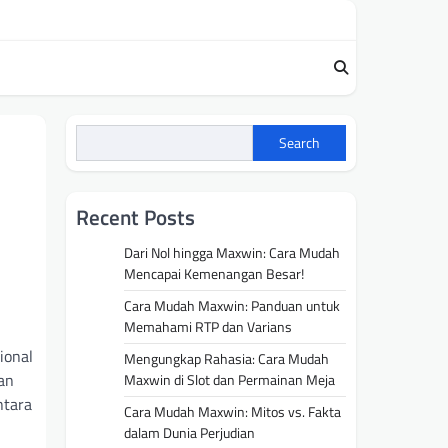
Search
Recent Posts
Dari Nol hingga Maxwin: Cara Mudah
Mencapai Kemenangan Besar!
Cara Mudah Maxwin: Panduan untuk
Memahami RTP dan Varians
ional
Mengungkap Rahasia: Cara Mudah
kan
Maxwin di Slot dan Permainan Meja
ntara
Cara Mudah Maxwin: Mitos vs. Fakta
dalam Dunia Perjudian