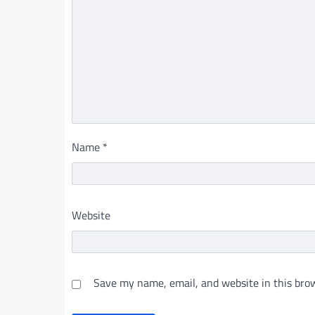
Name
*
Website
Save my name, email, and website in this brow